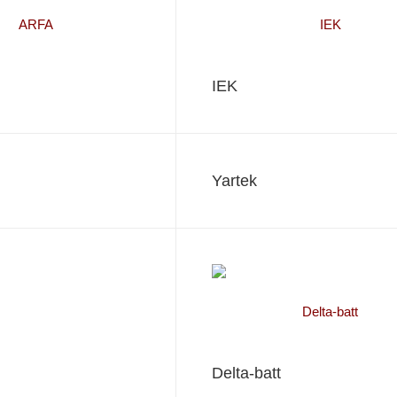
IEK
Yartek
Delta-batt