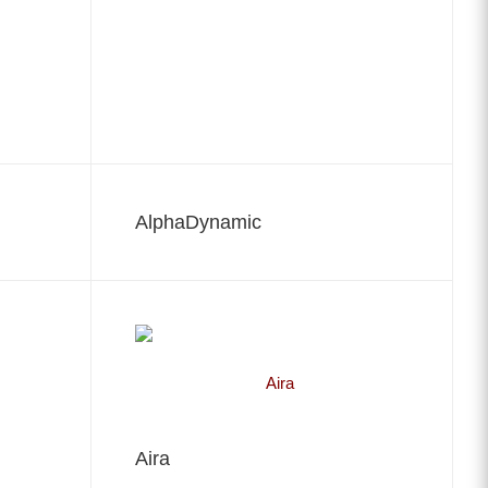
AlphaDynamic
Aira