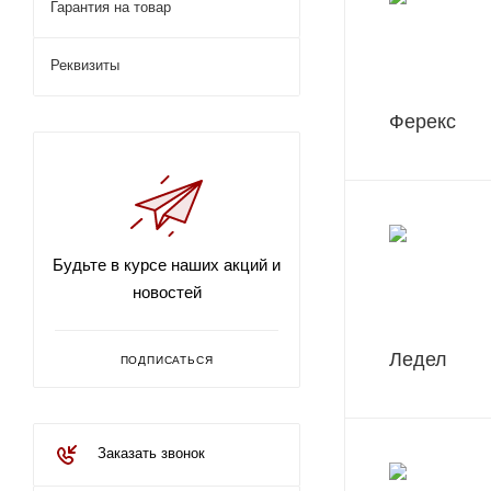
Гарантия на товар
Реквизиты
Ферекс
Будьте в курсе наших акций и
новостей
Ледел
ПОДПИСАТЬСЯ
Заказать звонок