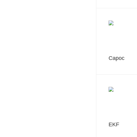
Сарос
EKF