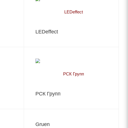
LEDeffect
РСК Групп
Gruen