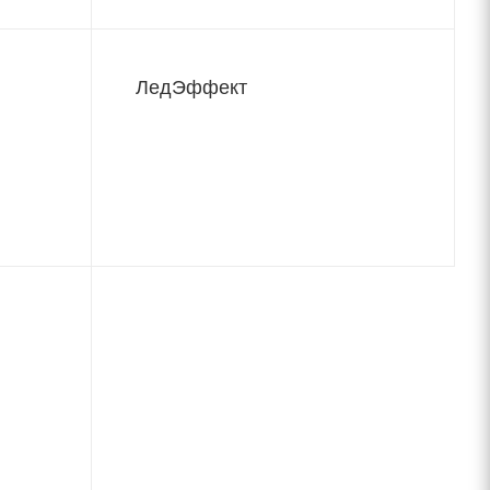
ЛедЭффект