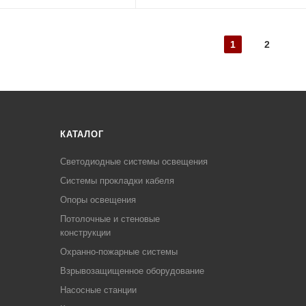
1
2
КАТАЛОГ
Светодиодные системы освещения
Системы прокладки кабеля
Опоры освещения
Потолочные и стеновые
конструкции
Охранно-пожарные системы
Взрывозащищенное оборудование
Насосные станции