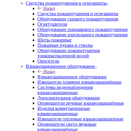
Средства пожаротушения и огнезащиты
Назад
Средства пожаротушения и огнезащиты
Оборудование газового пожаротушения
Огнетушители
Оборудование порошкового пожаротушения
Оборудование аэрозольного пожаротушения
Щиты пожарные
Пожарные рукава и стволы
Оборудование пожаротушения
тонкораспыленной водой
Оросители
Взрывозащищенное оборудование
Назад
Взрывозащищенное оборудование
Извещатели пламени взрывозащищённые
Системы видеонаблюдения
взрывозащищенные
Дополнительное оборудование
Оповещатели речевые взрывозащищённые
Изделия коммутационные
взрывозащищенные
Извещатели тепловые взрывозащищенные
Оповещатели свето-звуковые
взрывозащищённые