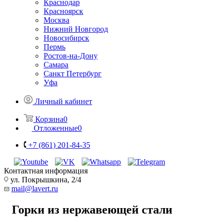
Краснодар
Красноярск
Москва
Нижний Новгород
Новосибирск
Пермь
Ростов-на-Дону
Самара
Санкт Петербург
Уфа
Личный кабинет
Корзина
0
Отложенные
0
+7 (861) 201-84-35
Контактная информация
ул. Покрышкина, 2/4
mail@lavert.ru
Горки из нержавеющей стали