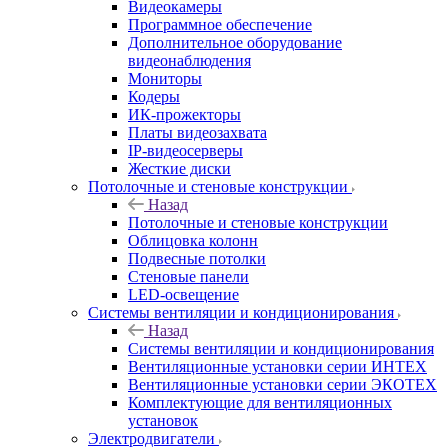
Видеокамеры
Программное обеспечение
Дополнительное оборудование
видеонаблюдения
Мониторы
Кодеры
ИК-прожекторы
Платы видеозахвата
IP-видеосерверы
Жесткие диски
Потолочные и стеновые конструкции
Назад
Потолочные и стеновые конструкции
Облицовка колонн
Подвесные потолки
Стеновые панели
LED-освещение
Системы вентиляции и кондиционирования
Назад
Системы вентиляции и кондиционирования
Вентиляционные установки серии ИНТЕХ
Вентиляционные установки серии ЭКОТЕХ
Комплектующие для вентиляционных
установок
Электродвигатели