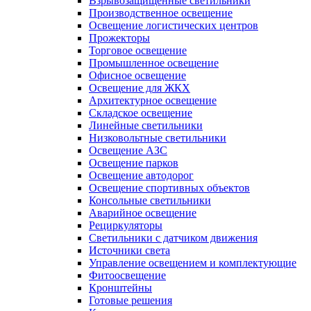
Взрывозащищенные светильники
Производственное освещение
Освещение логистических центров
Прожекторы
Торговое освещение
Промышленное освещение
Офисное освещение
Освещение для ЖКХ
Архитектурное освещение
Складское освещение
Линейные светильники
Низковольтные светильники
Освещение АЗС
Освещение парков
Освещение автодорог
Освещение спортивных объектов
Консольные светильники
Аварийное освещение
Рециркуляторы
Светильники с датчиком движения
Источники света
Управление освещением и комплектующие
Фитоосвещение
Кронштейны
Готовые решения