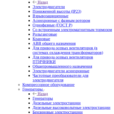
Назад
Электродвигатели
Пониженной высоты (IP23)
Взрывозащищенные
Асинхронные с фазным ротором
Однофазные (ГОСТ Р)
Со встроенным электромагнитным тормозом
Рольганговые
Крановые
АВВ общего назначения
Для привода осевых вентиляторов (в
системах охлаждения трансформаторов)
Для привода осевых вентиляторов
ПТИЧНИКИ
Общепромышленного назначения
Электродвигатели асинхронные
Частотные преобразователи для
электродвигателя
Компрессорное оборудование
Генераторы
Назад
Генераторы
Дизельные электростанции
Дизельные высоковольтные электростанции
Бензиновые электростанции