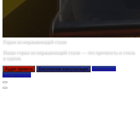
Горки из нержавеющей стали
Наши горки из нержавеющей стали — это прочность и стиль
в одном.
Бесплатная
Аудит проекта
Бесплатная консультация
консультация