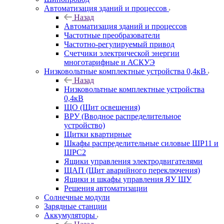
Автоматизация зданий и процессов
Назад
Автоматизация зданий и процессов
Частотные преобразователи
Частотно-регулируемый привод
Счетчики электрической энергии
многотарифные и АСКУЭ
Низковольтные комплектные устройства 0,4кВ
Назад
Низковольтные комплектные устройства
0,4кВ
ЩО (Щит освещения)
ВРУ (Вводное распределительное
устройство)
Щитки квартирные
Шкафы распределительные силовые ШР11 и
ШРС2
Ящики управления электродвигателями
ЩАП (Щит аварийного переключения)
Ящики и шкафы управления ЯУ ШУ
Решения автоматизации
Солнечные модули
Зарядные станции
Аккумуляторы