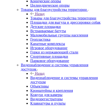
Конические опоры
Цилиндрические опоры
Товары для благоустройства территории
Назад
Товары для благоустройства территории
Площадки для выгула и дрессировки собак
Детские площадки
Встраиваемые батуты
Маломобильные группы населения
Геопластика
Канатные комплексы
Игровое оборудование
Горки из нержавеющей стали
Спортивные площадки
Парковое оборудование
Видеонаблюдение и системы управления
доступом
Назад
Видеонаблюдение и системы управления
доступом
Объективы
Кронштейны и крепления
Кожухи для камеры
Видеорегистраторы
Клавиатуры и пульты