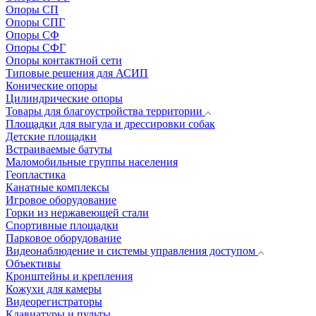
Опоры СП
Опоры СПГ
Опоры СФ
Опоры СФГ
Опоры контактной сети
Типовые решения для АСИП
Конические опоры
Цилиндрические опоры
Товары для благоустройства территории
Площадки для выгула и дрессировки собак
Детские площадки
Встраиваемые батуты
Маломобильные группы населения
Геопластика
Канатные комплексы
Игровое оборудование
Горки из нержавеющей стали
Спортивные площадки
Парковое оборудование
Видеонаблюдение и системы управления доступом
Объективы
Кронштейны и крепления
Кожухи для камеры
Видеорегистраторы
Клавиатуры и пульты