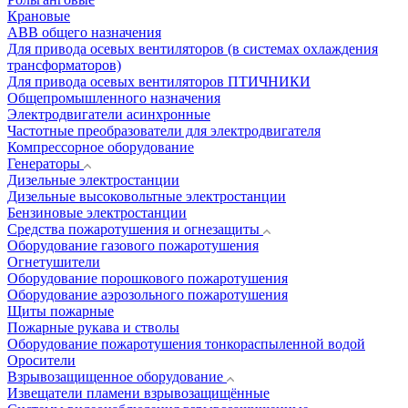
Крановые
АВВ общего назначения
Для привода осевых вентиляторов (в системах охлаждения
трансформаторов)
Для привода осевых вентиляторов ПТИЧНИКИ
Общепромышленного назначения
Электродвигатели асинхронные
Частотные преобразователи для электродвигателя
Компрессорное оборудование
Генераторы
Дизельные электростанции
Дизельные высоковольтные электростанции
Бензиновые электростанции
Средства пожаротушения и огнезащиты
Оборудование газового пожаротушения
Огнетушители
Оборудование порошкового пожаротушения
Оборудование аэрозольного пожаротушения
Щиты пожарные
Пожарные рукава и стволы
Оборудование пожаротушения тонкораспыленной водой
Оросители
Взрывозащищенное оборудование
Извещатели пламени взрывозащищённые