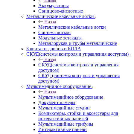
Назад
Аккумуляторы
Свинцово-кислотные
Металлические кабельные лотки
Назад
Металлические кабельные лотки
Система лотков
Модульные эстакады
Металлорукав и трубы металлические
Защита от дронов и БПЛА
СКУД(системы контроля и управления доступом)
Назад
СКУД(системы контроля и управления
доступом)
СКУД (системы контроля и управления
доступом)
Мультимедийное оборудование
Назад
Мультимедийное оборудование
Документ-камеры
Мультимедийные студии
Компьютеры, стойки и аксессуары для
интерактивных панелей
Мультимедийные трибуны
Интерактивные панели