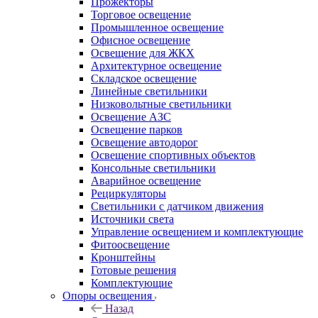
Прожекторы
Торговое освещение
Промышленное освещение
Офисное освещение
Освещение для ЖКХ
Архитектурное освещение
Складское освещение
Линейные светильники
Низковольтные светильники
Освещение АЗС
Освещение парков
Освещение автодорог
Освещение спортивных объектов
Консольные светильники
Аварийное освещение
Рециркуляторы
Светильники с датчиком движения
Источники света
Управление освещением и комплектующие
Фитоосвещение
Кронштейны
Готовые решения
Комплектующие
Опоры освещения
Назад