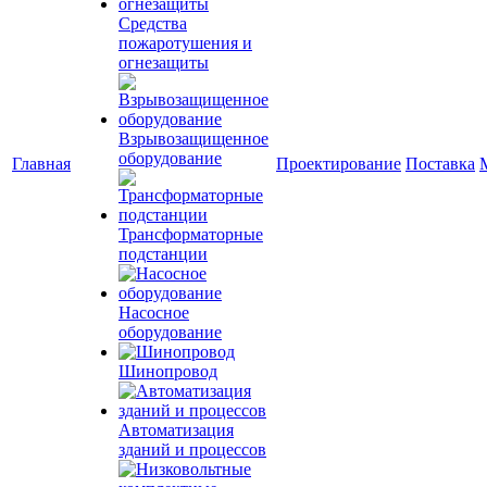
Средства
пожаротушения и
огнезащиты
Взрывозащищенное
оборудование
Главная
Проектирование
Поставка
Трансформаторные
подстанции
Насосное
оборудование
Шинопровод
Автоматизация
зданий и процессов