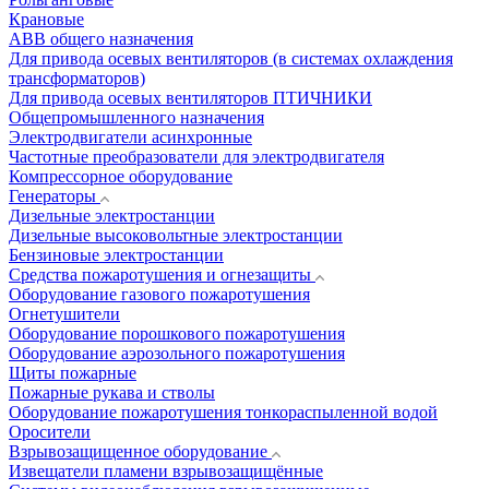
Крановые
АВВ общего назначения
Для привода осевых вентиляторов (в системах охлаждения
трансформаторов)
Для привода осевых вентиляторов ПТИЧНИКИ
Общепромышленного назначения
Электродвигатели асинхронные
Частотные преобразователи для электродвигателя
Компрессорное оборудование
Генераторы
Дизельные электростанции
Дизельные высоковольтные электростанции
Бензиновые электростанции
Средства пожаротушения и огнезащиты
Оборудование газового пожаротушения
Огнетушители
Оборудование порошкового пожаротушения
Оборудование аэрозольного пожаротушения
Щиты пожарные
Пожарные рукава и стволы
Оборудование пожаротушения тонкораспыленной водой
Оросители
Взрывозащищенное оборудование
Извещатели пламени взрывозащищённые