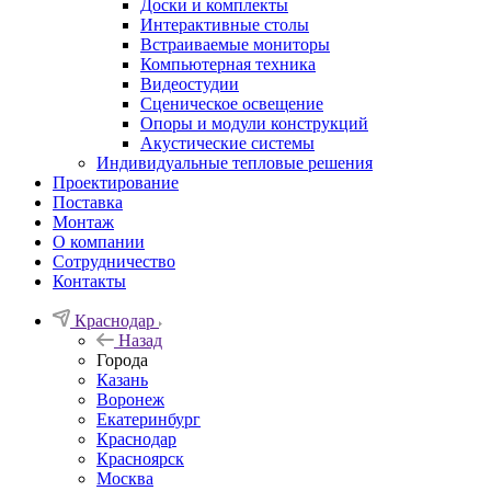
Доски и комплекты
Интерактивные столы
Встраиваемые мониторы
Компьютерная техника
Видеостудии
Cценическое освещение
Опоры и модули конструкций
Акустические системы
Индивидуальные тепловые решения
Проектирование
Поставка
Монтаж
О компании
Сотрудничество
Контакты
Краснодар
Назад
Города
Казань
Воронеж
Екатеринбург
Краснодар
Красноярск
Москва