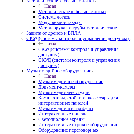
Металлические кабельные лотки
Назад
Металлические кабельные лотки
Система лотков
Модульные эстакады
Металлорукав и трубы металлические
Защита от дронов и БПЛА
СКУД(системы контроля и управления доступом)
Назад
СКУД(системы контроля и управления
доступом)
СКУД (системы контроля и управления
доступом)
Мультимедийное оборудование
Назад
Мультимедийное оборудование
Документ-камеры
Мультимедийные студии
Компьютеры, стойки и аксессуары для
интерактивных панелей
Мультимедийные трибуны
Интерактивные панели
Светодиодные экраны
Интерактивные игровое оборудование
Оборудование переговорных