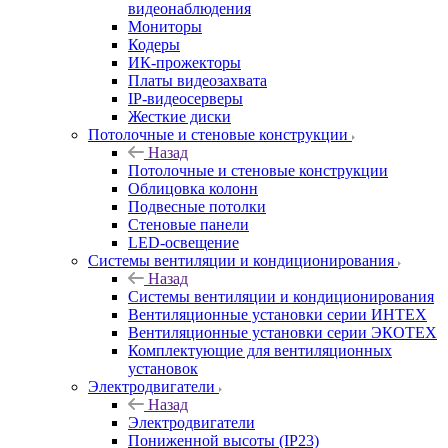
видеонаблюдения
Мониторы
Кодеры
ИК-прожекторы
Платы видеозахвата
IP-видеосерверы
Жесткие диски
Потолочные и стеновые конструкции
Назад
Потолочные и стеновые конструкции
Облицовка колонн
Подвесные потолки
Стеновые панели
LED-освещение
Системы вентиляции и кондиционирования
Назад
Системы вентиляции и кондиционирования
Вентиляционные установки серии ИНТЕХ
Вентиляционные установки серии ЭКОТЕХ
Комплектующие для вентиляционных
установок
Электродвигатели
Назад
Электродвигатели
Пониженной высоты (IP23)