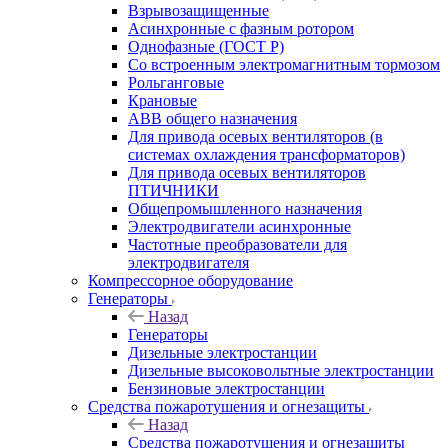
Взрывозащищенные
Асинхронные с фазным ротором
Однофазные (ГОСТ Р)
Со встроенным электромагнитным тормозом
Рольганговые
Крановые
АВВ общего назначения
Для привода осевых вентиляторов (в
системах охлаждения трансформаторов)
Для привода осевых вентиляторов
ПТИЧНИКИ
Общепромышленного назначения
Электродвигатели асинхронные
Частотные преобразователи для
электродвигателя
Компрессорное оборудование
Генераторы
Назад
Генераторы
Дизельные электростанции
Дизельные высоковольтные электростанции
Бензиновые электростанции
Средства пожаротушения и огнезащиты
Назад
Средства пожаротушения и огнезащиты