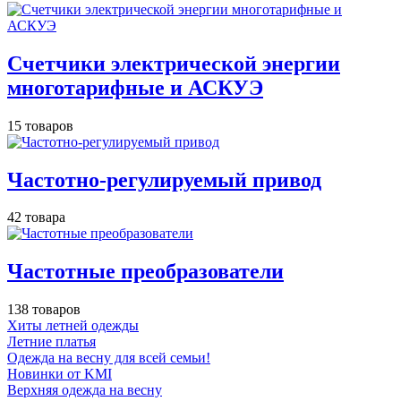
Счетчики электрической энергии
многотарифные и АСКУЭ
15 товаров
Частотно-регулируемый привод
42 товара
Частотные преобразователи
138 товаров
Хиты летней одежды
Летние платья
Одежда на весну для всей семьи!
Новинки от KMI
Верхняя одежда на весну