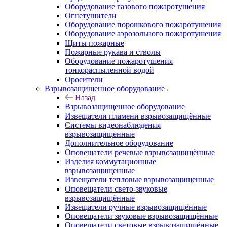
Оборудование газового пожаротушения
Огнетушители
Оборудование порошкового пожаротушения
Оборудование аэрозольного пожаротушения
Щиты пожарные
Пожарные рукава и стволы
Оборудование пожаротушения
тонкораспыленной водой
Оросители
Взрывозащищенное оборудование
Назад
Взрывозащищенное оборудование
Извещатели пламени взрывозащищённые
Системы видеонаблюдения
взрывозащищенные
Дополнительное оборудование
Оповещатели речевые взрывозащищённые
Изделия коммутационные
взрывозащищенные
Извещатели тепловые взрывозащищенные
Оповещатели свето-звуковые
взрывозащищённые
Извещатели ручные взрывозащищённые
Оповещатели звуковые взрывозащищённые
Оповещатели световые взрывозащищённые