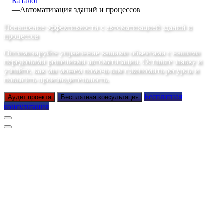
Каталог
—
Автоматизация зданий и процессов
Повышение эффективности с автоматизацией зданий и
процессов
Оптимизируйте управление вашими объектами с нашими
передовыми решениями автоматизации. Оставьте заявку и
узнайте, как мы можем помочь вам сэкономить ресурсы и
повысить производительность.
Бесплатная
Аудит проекта
Бесплатная консультация
консультация