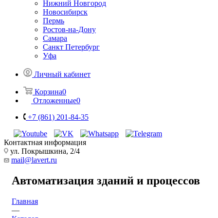
Нижний Новгород
Новосибирск
Пермь
Ростов-на-Дону
Самара
Санкт Петербург
Уфа
Личный кабинет
Корзина
0
Отложенные
0
+7 (861) 201-84-35
Контактная информация
ул. Покрышкина, 2/4
mail@lavert.ru
Автоматизация зданий и процессов
Главная
—