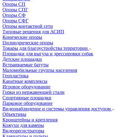
Опоры СП
Опоры СПГ
Опоры СФ
Опоры СФГ
Опоры контактной сети
Типовые решения для АСИП
Конические опоры
Цилиндрические опоры
Товары для благоустройства территории
Площадки для выгула и дрессировки собак
Детские площадки
Встраиваемые батуты
Маломобильные группы населения
Геопластика
Канатные комплексы
Игровое оборудование
Горки из нержавеющей стали
Спортивные площадки
Парковое оборудование
Видеонаблюдение и системы управления доступом
Объективы
Кронштейны и крепления
Кожухи для камеры
Видеорегистраторы
Клавиатуры и пульты