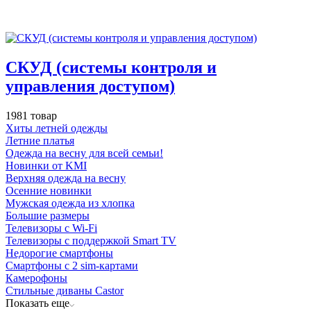
СКУД (системы контроля и
управления доступом)
1981 товар
Хиты летней одежды
Летние платья
Одежда на весну для всей семьи!
Новинки от KMI
Верхняя одежда на весну
Осенние новинки
Мужская одежда из хлопка
Большие размеры
Телевизоры с Wi-Fi
Телевизоры с поддержкой Smart TV
Недорогие смартфоны
Смартфоны с 2 sim-картами
Камерофоны
Стильные диваны Castor
Показать еще