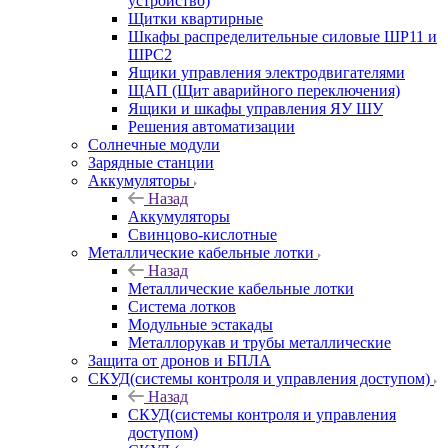
устройство)
Щитки квартирные
Шкафы распределительные силовые ШР11 и
ШРС2
Ящики управления электродвигателями
ЩАП (Щит аварийного переключения)
Ящики и шкафы управления ЯУ ШУ
Решения автоматизации
Солнечные модули
Зарядные станции
Аккумуляторы
Назад
Аккумуляторы
Свинцово-кислотные
Металлические кабельные лотки
Назад
Металлические кабельные лотки
Система лотков
Модульные эстакады
Металлорукав и трубы металлические
Защита от дронов и БПЛА
СКУД(системы контроля и управления доступом)
Назад
СКУД(системы контроля и управления
доступом)