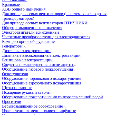
Крановые
АВВ общего назначения
Для привода осевых вентиляторов (в системах охлаждения
трансформаторов)
Для привода осевых вентиляторов ПТИЧНИКИ
Общепромышленного назначения
Электродвигатели асинхронные
Частотные преобразователи для электродвигателя
Компрессорное оборудование
Генераторы
Дизельные электростанции
Дизельные высоковольтные электростанции
Бензиновые электростанции
Средства пожаротушения и огнезащиты
Оборудование газового пожаротушения
Огнетушители
Оборудование порошкового пожаротушения
Оборудование аэрозольного пожаротушения
Щиты пожарные
Пожарные рукава и стволы
Оборудование пожаротушения тонкораспыленной водой
Оросители
Взрывозащищенное оборудование
Извещатели пламени взрывозащищённые