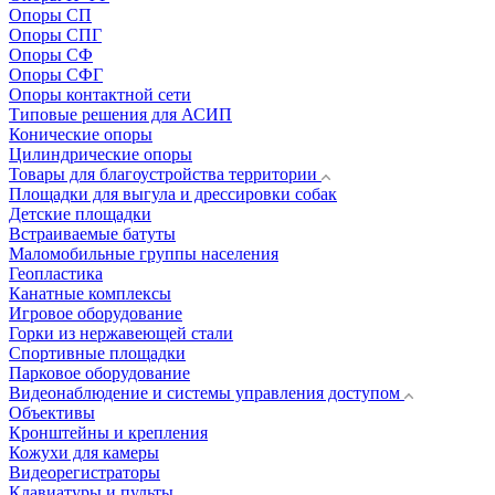
Опоры СП
Опоры СПГ
Опоры СФ
Опоры СФГ
Опоры контактной сети
Типовые решения для АСИП
Конические опоры
Цилиндрические опоры
Товары для благоустройства территории
Площадки для выгула и дрессировки собак
Детские площадки
Встраиваемые батуты
Маломобильные группы населения
Геопластика
Канатные комплексы
Игровое оборудование
Горки из нержавеющей стали
Спортивные площадки
Парковое оборудование
Видеонаблюдение и системы управления доступом
Объективы
Кронштейны и крепления
Кожухи для камеры
Видеорегистраторы
Клавиатуры и пульты