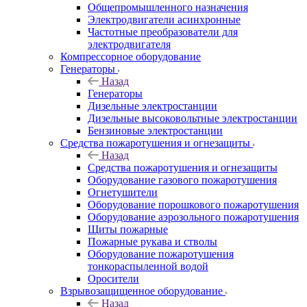
Общепромышленного назначения
Электродвигатели асинхронные
Частотные преобразователи для
электродвигателя
Компрессорное оборудование
Генераторы
Назад
Генераторы
Дизельные электростанции
Дизельные высоковольтные электростанции
Бензиновые электростанции
Средства пожаротушения и огнезащиты
Назад
Средства пожаротушения и огнезащиты
Оборудование газового пожаротушения
Огнетушители
Оборудование порошкового пожаротушения
Оборудование аэрозольного пожаротушения
Щиты пожарные
Пожарные рукава и стволы
Оборудование пожаротушения
тонкораспыленной водой
Оросители
Взрывозащищенное оборудование
Назад