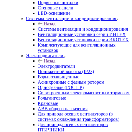
Подвесные потолки
Стеновые панели
LED-освещение
Системы вентиляции и кондиционирования
Назад
Системы вентиляции и кондиционирования
Вентиляционные установки серии ИНТЕХ
Вентиляционные установки серии ЭКОТЕХ
Комплектующие для вентиляционных
установок
Электродвигатели
Назад
Электродвигатели
Пониженной высоты (IP23)
Взрывозащищенные
Асинхронные с фазным ротором
Однофазные (ГОСТ Р)
Со встроенным электромагнитным тормозом
Рольганговые
Крановые
АВВ общего назначения
Для привода осевых вентиляторов (в
системах охлаждения трансформаторов)
Для привода осевых вентиляторов
ПТИЧНИКИ