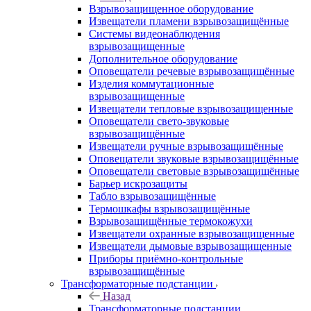
Взрывозащищенное оборудование
Извещатели пламени взрывозащищённые
Системы видеонаблюдения
взрывозащищенные
Дополнительное оборудование
Оповещатели речевые взрывозащищённые
Изделия коммутационные
взрывозащищенные
Извещатели тепловые взрывозащищенные
Оповещатели свето-звуковые
взрывозащищённые
Извещатели ручные взрывозащищённые
Оповещатели звуковые взрывозащищённые
Оповещатели световые взрывозащищённые
Барьер искрозащиты
Табло взрывозащищённые
Термошкафы взрывозащищённые
Взрывозащищённые термокожухи
Извещатели охранные взрывозащищенные
Извещатели дымовые взрывозащищенные
Приборы приёмно-контрольные
взрывозащищённые
Трансформаторные подстанции
Назад
Трансформаторные подстанции