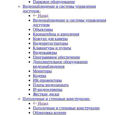
Парковое оборудование
Видеонаблюдение и системы управления
доступом
Назад
Видеонаблюдение и системы управления
доступом
Объективы
Кронштейны и крепления
Кожухи для камеры
Видеорегистраторы
Клавиатуры и пульты
Видеокамеры
Программное обеспечение
Дополнительное оборудование
видеонаблюдения
Мониторы
Кодеры
ИК-прожекторы
Платы видеозахвата
IP-видеосерверы
Жесткие диски
Потолочные и стеновые конструкции
Назад
Потолочные и стеновые конструкции
Облицовка колонн