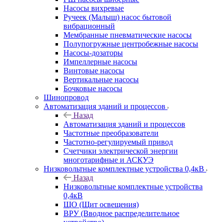
Насосы вихревые
Ручеек (Малыш) насос бытовой
вибрационный
Мембранные пневматические насосы
Полупогружные центробежные насосы
Насосы-дозаторы
Импеллерные насосы
Винтовые насосы
Вертикальные насосы
Бочковые насосы
Шинопровод
Автоматизация зданий и процессов
Назад
Автоматизация зданий и процессов
Частотные преобразователи
Частотно-регулируемый привод
Счетчики электрической энергии
многотарифные и АСКУЭ
Низковольтные комплектные устройства 0,4кВ
Назад
Низковольтные комплектные устройства
0,4кВ
ЩО (Щит освещения)
ВРУ (Вводное распределительное