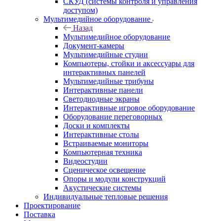
СКУД (системы контроля и управления
доступом)
Мультимедийное оборудование
Назад
Мультимедийное оборудование
Документ-камеры
Мультимедийные студии
Компьютеры, стойки и аксессуары для
интерактивных панелей
Мультимедийные трибуны
Интерактивные панели
Светодиодные экраны
Интерактивные игровое оборудование
Оборудование переговорных
Доски и комплекты
Интерактивные столы
Встраиваемые мониторы
Компьютерная техника
Видеостудии
Cценическое освещение
Опоры и модули конструкций
Акустические системы
Индивидуальные тепловые решения
Проектирование
Поставка