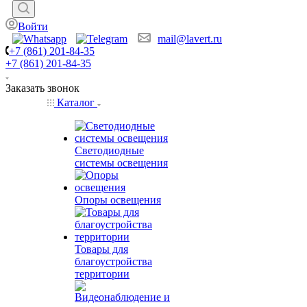
Войти
mail@lavert.ru
+7 (861) 201-84-35
+7 (861) 201-84-35
Заказать звонок
Каталог
Светодиодные
системы освещения
Опоры освещения
Товары для
благоустройства
территории