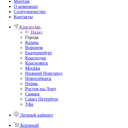
Монтаж
О компании
Сотрудничество
Контакты
Краснодар
Назад
Города
Казань
Воронеж
Екатеринбург
Краснодар
Красноярск
Москва
Нижний Новгород
Новосибирск
Пермь
Ростов-на-Дону
Самара
Санкт Петербург
Уфа
Личный кабинет
Корзина
0