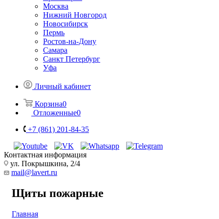
Москва
Нижний Новгород
Новосибирск
Пермь
Ростов-на-Дону
Самара
Санкт Петербург
Уфа
Личный кабинет
Корзина
0
Отложенные
0
+7 (861) 201-84-35
Контактная информация
ул. Покрышкина, 2/4
mail@lavert.ru
Щиты пожарные
Главная