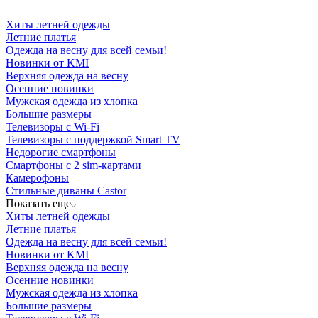
Хиты летней одежды
Летние платья
Одежда на весну для всей семьи!
Новинки от KMI
Верхняя одежда на весну
Осенние новинки
Мужская одежда из хлопка
Большие размеры
Телевизоры с Wi-Fi
Телевизоры с поддержкой Smart TV
Недорогие смартфоны
Смартфоны с 2 sim-картами
Камерофоны
Стильные диваны Castor
Показать еще
Хиты летней одежды
Летние платья
Одежда на весну для всей семьи!
Новинки от KMI
Верхняя одежда на весну
Осенние новинки
Мужская одежда из хлопка
Большие размеры