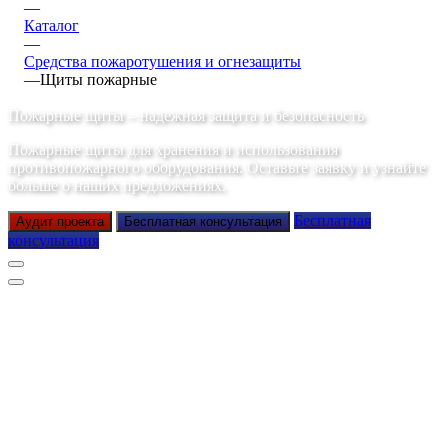
—
Каталог
—
Средства пожаротушения и огнезащиты
—
Щиты пожарные
Пожарные щиты – надежная защита и безопасность
Пожарные щиты для хранения и использования
противопожарного оборудования. Оставьте заявку и узнайте
больше о наших предложениях.
Бесплатная
Аудит проекта
Бесплатная консультация
консультация