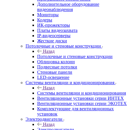
Дополнительное оборудование
видеонаблюдения
Мониторы
Кодеры
ИК-прожекторы
Платы видеозахвата
IP-видеосерверы
Жесткие диски
Потолочные и стеновые конструкции
Назад
Потолочные и стеновые конструкции
Облицовка колонн
Подвесные потолки
Стеновые панели
LED-освещение
Системы вентиляции и кондиционирования
Назад
Системы вентиляции и кондиционирования
Вентиляционные установки серии ИНТЕХ
Вентиляционные установки серии ЭКОТЕХ
Комплектующие для вентиляционных
установок
Электродвигатели
Назад
Электродвигатели