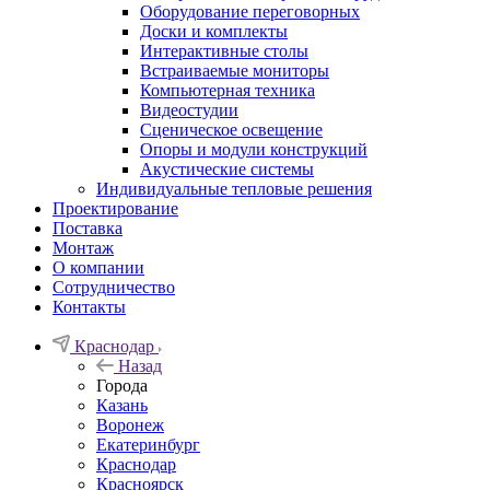
Оборудование переговорных
Доски и комплекты
Интерактивные столы
Встраиваемые мониторы
Компьютерная техника
Видеостудии
Cценическое освещение
Опоры и модули конструкций
Акустические системы
Индивидуальные тепловые решения
Проектирование
Поставка
Монтаж
О компании
Сотрудничество
Контакты
Краснодар
Назад
Города
Казань
Воронеж
Екатеринбург
Краснодар
Красноярск