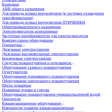
Крановые
АВВ общего назначения
Для привода осевых вентиляторов (в системах охлаждения
трансформаторов)
Для привода осевых вентиляторов ПТИЧНИКИ
Общепромышленного назначения
Электродвигатели асинхронные
Частотные преобразователи для электродвигателя
Компрессорное оборудование
Генераторы
Дизельные электростанции
Дизельные высоковольтные электростанции
Бензиновые электростанции
Средства пожаротушения и огнезащиты
Оборудование газового пожаротушения
Огнетушители
Оборудование порошкового пожаротушения
Оборудование аэрозольного пожаротушения
Щиты пожарные
Пожарные рукава и стволы
Оборудование пожаротушения тонкораспыленной водой
Оросители
Взрывозащищенное оборудование
Извещатели пламени взрывозащищённые