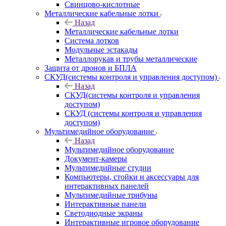
Свинцово-кислотные
Металлические кабельные лотки
Назад
Металлические кабельные лотки
Система лотков
Модульные эстакады
Металлорукав и трубы металлические
Защита от дронов и БПЛА
СКУД(системы контроля и управления доступом)
Назад
СКУД(системы контроля и управления
доступом)
СКУД (системы контроля и управления
доступом)
Мультимедийное оборудование
Назад
Мультимедийное оборудование
Документ-камеры
Мультимедийные студии
Компьютеры, стойки и аксессуары для
интерактивных панелей
Мультимедийные трибуны
Интерактивные панели
Светодиодные экраны
Интерактивные игровое оборудование