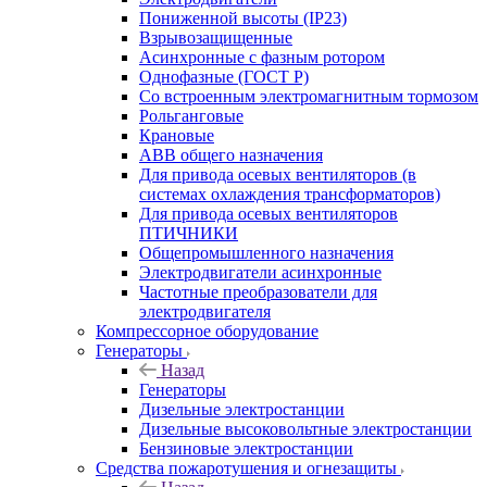
Пониженной высоты (IP23)
Взрывозащищенные
Асинхронные с фазным ротором
Однофазные (ГОСТ Р)
Со встроенным электромагнитным тормозом
Рольганговые
Крановые
АВВ общего назначения
Для привода осевых вентиляторов (в
системах охлаждения трансформаторов)
Для привода осевых вентиляторов
ПТИЧНИКИ
Общепромышленного назначения
Электродвигатели асинхронные
Частотные преобразователи для
электродвигателя
Компрессорное оборудование
Генераторы
Назад
Генераторы
Дизельные электростанции
Дизельные высоковольтные электростанции
Бензиновые электростанции
Средства пожаротушения и огнезащиты