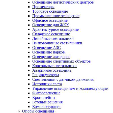
Освещение логистических центров
Прожекторы
Торговое освещение
Промышленное освещение
Офисное освещение
Освещение для ЖКХ
Архитектурное освещение
Складское освещение
Линейные светильники
Низковольтные светильники
Освещение АЗС
Освещение парков
Освещение автодорог
Освещение спортивных объектов
Консольные светильники
Аварийное освещение
Рециркуляторы
Светильники с датчиком движения
Источники света
Управление освещением и комплектующие
Фитоосвещение
Кронштейны
Готовые решения
Комплектующие
Опоры освещения