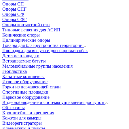
Опоры СП
Опоры СПГ
Опоры СФ
Опоры СФГ
Опоры контактной сети
Типовые решения для АСИП
Конические опоры
Цилиндрические опоры
Товары для благоустройства территории
Площадки для выгула и дрессировки собак
Детские площадки
Встраиваемые батуты
Маломобильные группы населения
Геопластика
Канатные комплексы
Игровое оборудование
Горки из нержавеющей стали
Спортивные площадки
Парковое оборудование
Видеонаблюдение и системы управления доступом
Объективы
Кронштейны и крепления
Кожухи для камеры
Видеорегистраторы
Клавиатуры и пульты