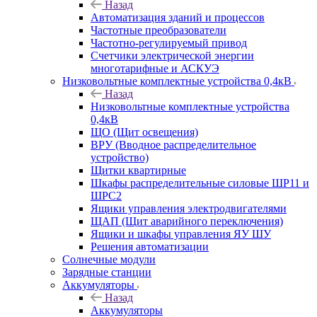
Назад
Автоматизация зданий и процессов
Частотные преобразователи
Частотно-регулируемый привод
Счетчики электрической энергии
многотарифные и АСКУЭ
Низковольтные комплектные устройства 0,4кВ
Назад
Низковольтные комплектные устройства
0,4кВ
ЩО (Щит освещения)
ВРУ (Вводное распределительное
устройство)
Щитки квартирные
Шкафы распределительные силовые ШР11 и
ШРС2
Ящики управления электродвигателями
ЩАП (Щит аварийного переключения)
Ящики и шкафы управления ЯУ ШУ
Решения автоматизации
Солнечные модули
Зарядные станции
Аккумуляторы
Назад
Аккумуляторы