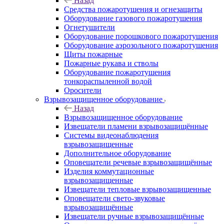
Назад
Средства пожаротушения и огнезащиты
Оборудование газового пожаротушения
Огнетушители
Оборудование порошкового пожаротушения
Оборудование аэрозольного пожаротушения
Щиты пожарные
Пожарные рукава и стволы
Оборудование пожаротушения
тонкораспыленной водой
Оросители
Взрывозащищенное оборудование
Назад
Взрывозащищенное оборудование
Извещатели пламени взрывозащищённые
Системы видеонаблюдения
взрывозащищенные
Дополнительное оборудование
Оповещатели речевые взрывозащищённые
Изделия коммутационные
взрывозащищенные
Извещатели тепловые взрывозащищенные
Оповещатели свето-звуковые
взрывозащищённые
Извещатели ручные взрывозащищённые