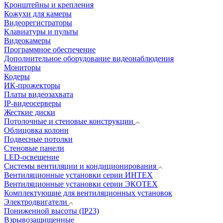
Кронштейны и крепления
Кожухи для камеры
Видеорегистраторы
Клавиатуры и пульты
Видеокамеры
Программное обеспечение
Дополнительное оборудование видеонаблюдения
Мониторы
Кодеры
ИК-прожекторы
Платы видеозахвата
IP-видеосерверы
Жесткие диски
Потолочные и стеновые конструкции
Облицовка колонн
Подвесные потолки
Стеновые панели
LED-освещение
Системы вентиляции и кондиционирования
Вентиляционные установки серии ИНТЕХ
Вентиляционные установки серии ЭКОТЕХ
Комплектующие для вентиляционных установок
Электродвигатели
Пониженной высоты (IP23)
Взрывозащищенные